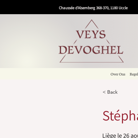
Chaussée d'Alsemberg 368-370, 1180 Uccle
Over Ons
Rege
< Back
Stéph
Liège le 26 ao