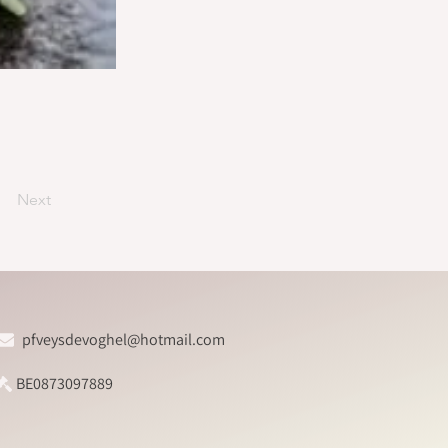
Next
pfveysdevoghel@hotmail.com
BE0873097889