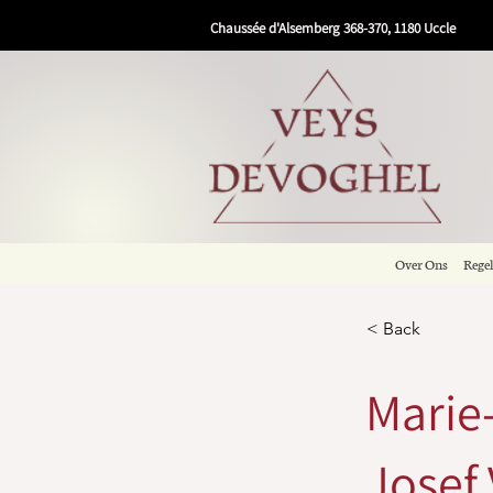
Chaussée d'Alsemberg 368-370, 1180 Uccle
Over Ons
Rege
< Back
Marie
Josef