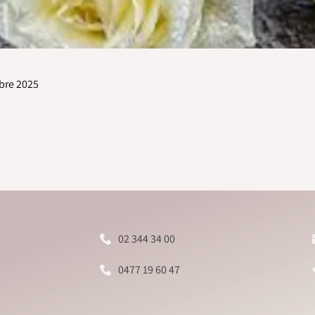
mbre 2025
02 344 34 00
0477 19 60 47