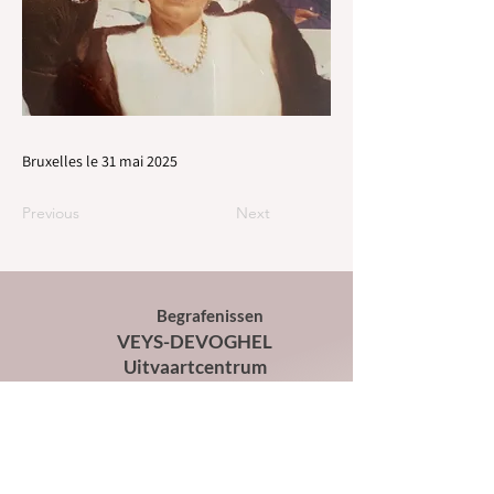
Bruxelles le 31 mai 2025
Previous
Next
Begrafenissen
VEYS-DEVOGHEL
Uitvaartcentrum
368 Alsembergsesteenweg
1180 - Ukkel
02 344 34 00