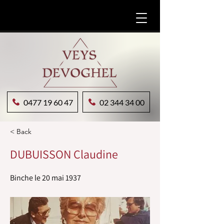
0477 19 60 47
02 344 34 00
< Back
DUBUISSON Claudine
Binche le 20 mai 1937