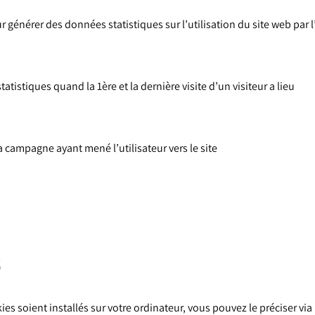
r générer des données statistiques sur l’utilisation du site web par l
atistiques quand la 1ère et la dernière visite d’un visiteur a lieu
la campagne ayant mené l’utilisateur vers le site
s
ies soient installés sur votre ordinateur, vous pouvez le préciser via