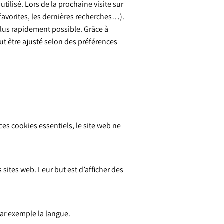
tilisé. Lors de la prochaine visite sur
 favorites, les dernières recherches…).
e plus rapidement possible. Grâce à
eut être ajusté selon des préférences
ces cookies essentiels, le site web ne
s sites web. Leur but est d’afficher des
par exemple la langue.