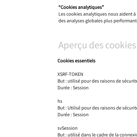
“Cookies analytiques”
Les cookies analytiques nous aident à 
des analyses globales plus performant
Aperçu des cookies
Cookies essentiels
XSRF-TOKEN
But : utilisé pour des raisons de sécurit
Durée : Session
hs
But : Utilisé pour des raisons de sécurit
Durée : Session
svSession
But : utilisé dans le cadre de la connexi