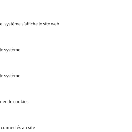
uel système s’affiche le site web
 le système
 le système
nner de cookies
s connectés au site