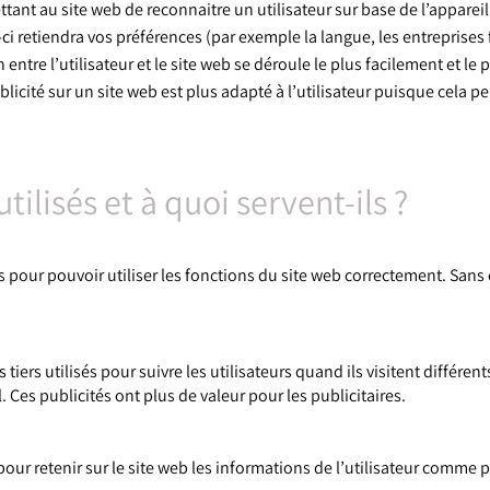
nt au site web de reconnaitre un utilisateur sur base de l’appareil u
i-ci retiendra vos préférences (par exemple la langue, les entreprises
 entre l’utilisateur et le site web se déroule le plus facilement et l
blicité sur un site web est plus adapté à l’utilisateur puisque cela p
tilisés et à quoi servent-ils ?
 pour pouvoir utiliser les fonctions du site web correctement. Sans 
iers utilisés pour suivre les utilisateurs quand ils visitent différent
. Ces publicités ont plus de valeur pour les publicitaires.
pour retenir sur le site web les informations de l’utilisateur comme 