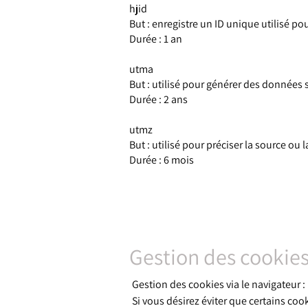
hjid
But : enregistre un ID unique utilisé pou
Durée : 1 an
utma
But : utilisé pour générer des données st
Durée : 2 ans
utmz
But : utilisé pour préciser la source ou 
Durée : 6 mois
Gestion des cookie
Gestion des cookies via le navigateur :
Si vous désirez éviter que certains cook