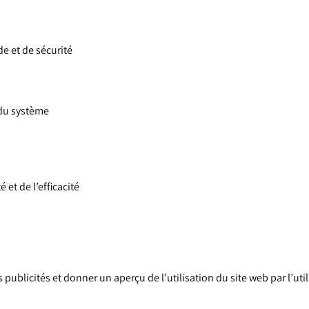
de et de sécurité
é du système
é et de l’efficacité
es publicités et donner un aperçu de l’utilisation du site web par l’uti