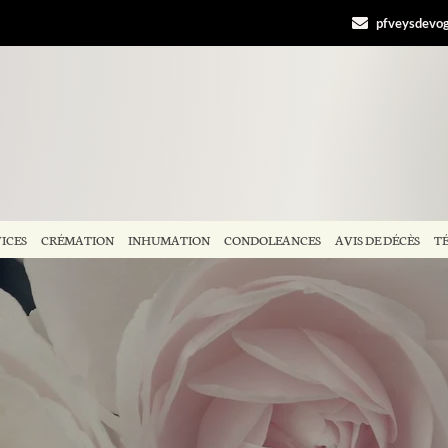
pfveysdevo
ICES
CRÉMATION
INHUMATION
CONDOLEANCES
AVIS DE DÉCÈS
T