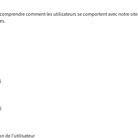
comprendre comment les utilisateurs se comportent avec notre site 
es.
é
é
on de l’utilisateur