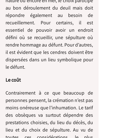
nature ou encore en mer, le choix participe 
au bon déroulement du deuil mais doit 
répondre également au besoin de 
recueillement. Pour certains, il est 
essentiel de pouvoir avoir un endroit 
défini où se recueillir, une sépulture où 
rendre hommage au défunt. Pour d’autres, 
il est évident que les cendres doivent être 
dispersées dans un lieu symbolique pour 
le défunt.
Le coût
Contrairement à ce que beaucoup de 
personnes pensent, la crémation n’est pas 
moins onéreuse que l’inhumation. Le tarif 
des obsèques va surtout dépendre des 
prestations choisies, du lieu du décès, du 
lieu et du choix de sépulture. Au vu de 
toutes ces considérations, le plus 