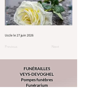
Uccle le 27 juin 2026
Previous
Next
FUNÉRAILLES
VEYS-DEVOGHEL
Pompes funèbres
Funérarium
Chaussée d'Alsemberg 368
1180 - Uccle
02 344 34 00