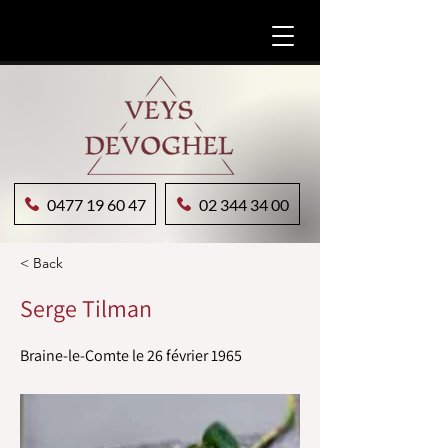
0477 19 60 47
02 344 34 00
< Back
Serge Tilman
Braine-le-Comte le 26 février 1965