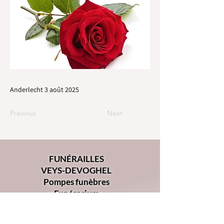
Anderlecht 3 août 2025
Previous
Next
FUNÉRAILLES
VEYS-DEVOGHEL
Pompes funèbres
Funérarium
Chaussée d'Alsemberg 368
1180 - Uccle