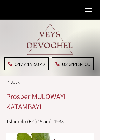
0477 19 60 47
02 344 34 00
< Back
Prosper MULOWAYI
KATAMBAYI
Tshiondo (EIC) 15 août 1938