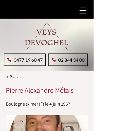
0477 19 60 47
02 344 34 00
< Back
Pierre Alexandre Métais
Boulogne s/ mer (F) le 4 juin 1967