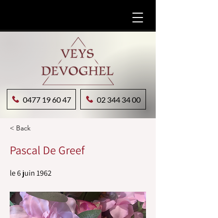
0477 19 60 47
02 344 34 00
< Back
Pascal De Greef
le 6 juin 1962