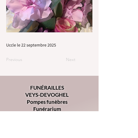
Uccle le 22 septembre 2025
Previous
Next
FUNÉRAILLES
VEYS-DEVOGHEL
Pompes funèbres
Funérarium
Chaussée d'Alsemberg 368
1180 - Uccle
02 344 34 00