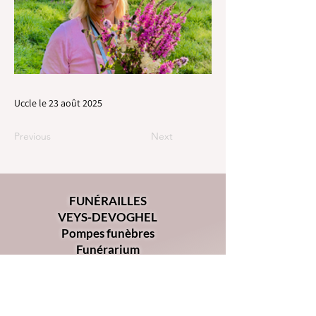
Uccle le 23 août 2025
Previous
Next
FUNÉRAILLES
VEYS-DEVOGHEL
Pompes funèbres
Funérarium
Chaussée d'Alsemberg 368
1180 - Uccle
02 344 34 00