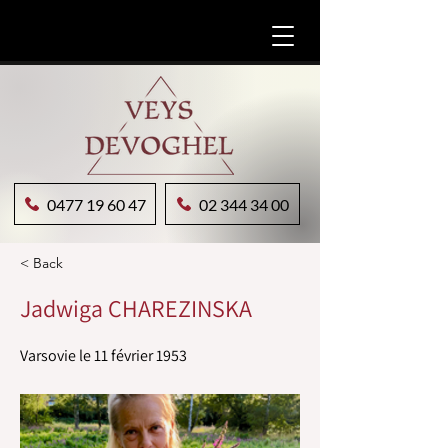
0477 19 60 47
02 344 34 00
< Back
Jadwiga CHAREZINSKA
Varsovie le 11 février 1953