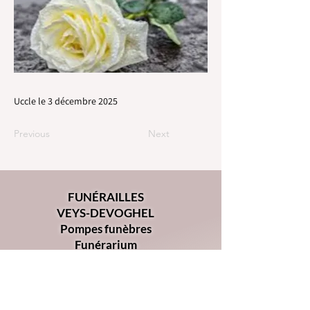
Uccle le 3 décembre 2025
Previous
Next
FUNÉRAILLES
VEYS-DEVOGHEL
Pompes funèbres
Funérarium
Chaussée d'Alsemberg 368
1180 - Uccle
02 344 34 00