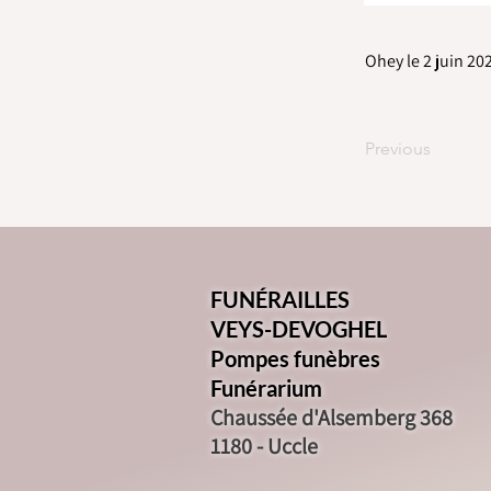
Ohey le 2 juin 20
Previous
FUNÉRAILLES
VEYS-DEVOGHEL
Pompes funèbres
Funérarium
Chaussée d'Alsemberg 368
1180 - Uccle