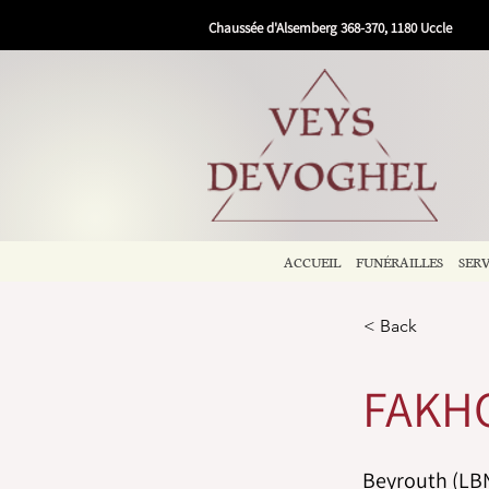
Chaussée d'Alsemberg 368-370, 1180 Uccle
ACCUEIL
FUNÉRAILLES
SERV
< Back
FAKHO
Beyrouth (LBN