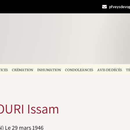
pfveysdevo
ICES
CRÉMATION
INHUMATION
CONDOLEANCES
AVIS DE DÉCÈS
T
URI Issam
) Le 29 mars 1946