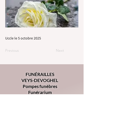
Uccle le 5 octobre 2025
Previous
Next
FUNÉRAILLES
VEYS-DEVOGHEL
Pompes funèbres
Funérarium
Chaussée d'Alsemberg 368
1180 - Uccle
02 344 34 00