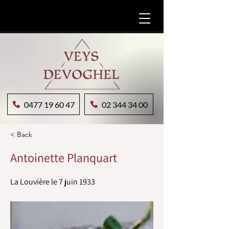
0477 19 60 47
02 344 34 00
< Back
Antoinette Planquart
La Louvière le 7 juin 1933